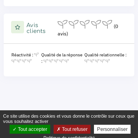
Avis
(0
clients
avis)
Réactivité :
Qualité de la réponse
Qualité relationnelle :
:
Ce site utilise des cookies et vous donne le contrôle sur ceux que
vous souhaitez activer
Tout accepter
Tout refuser
Personnaliser
Politique de confidentialité