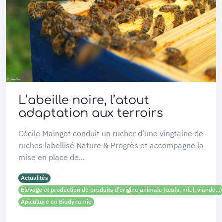
L’abeille noire, l’atout
adaptation aux terroirs
Cécile Maingot conduit un rucher d’une vingtaine de
ruches labellisé Nature & Progrès et accompagne la
mise en place de...
Actualités
Élevage et production de produits d'origine animale (œufs, miel, viande...)
Apiculture en Biodynamie