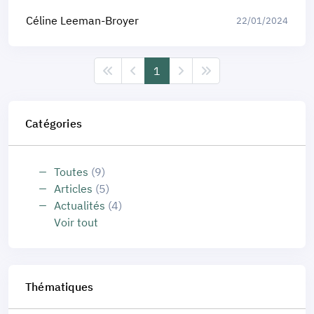
Céline Leeman-Broyer
22/01/2024
1
Catégories
Toutes
(9)
Articles
(5)
Actualités
(4)
Voir tout
Thématiques