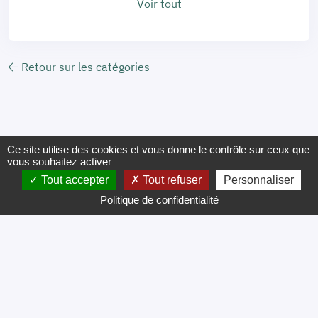
Voir tout
Retour sur les catégories
Ce site utilise des cookies et vous donne le contrôle sur ceux que
vous souhaitez activer
Tout accepter
Tout refuser
Personnaliser
Politique de confidentialité
Mentions légales
FAQ
CGV
CGU
Certificat Qualiopi
Plan du site
Gestion des cookies