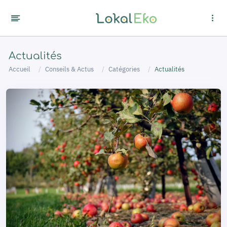
Panneau de gestion des cookies
Actualités
Accueil
Conseils & Actus
Catégories
Actualités