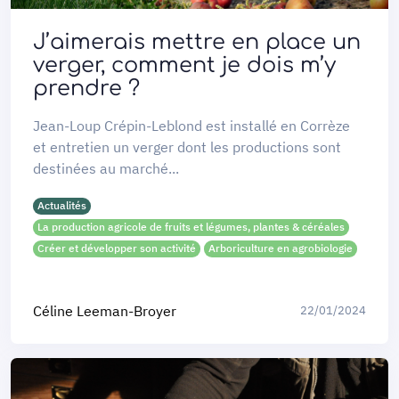
J’aimerais mettre en place un
verger, comment je dois m’y
prendre ?
Jean-Loup Crépin-Leblond est installé en Corrèze
et entretien un verger dont les productions sont
destinées au marché...
Actualités
La production agricole de fruits et légumes, plantes & céréales
Créer et développer son activité
Arboriculture en agrobiologie
Céline Leeman-Broyer
22/01/2024