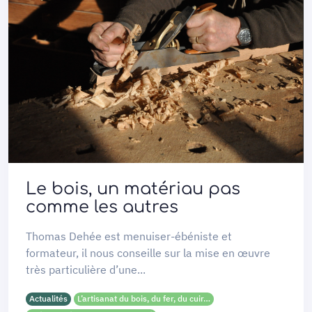
Le bois, un matériau pas
comme les autres
Thomas Dehée est menuiser-ébéniste et
formateur, il nous conseille sur la mise en œuvre
très particulière d’une...
Actualités
L’artisanat du bois, du fer, du cuir…