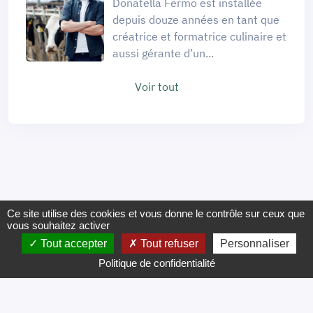
Donatella Fermo est installée
depuis douze années en tant que
créatrice et formatrice culinaire et
aussi gérante d’un...
Voir tout
Ce site utilise des cookies et vous donne le contrôle sur ceux que
vous souhaitez activer
Tout accepter
Tout refuser
Personnaliser
Politique de confidentialité
Mentions légales
FAQ
CGV