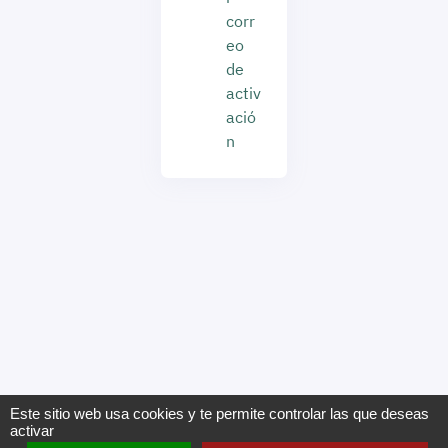
corr
eo
de
activ
ació
n
Este sitio web usa cookies y te permite controlar las que deseas
activar