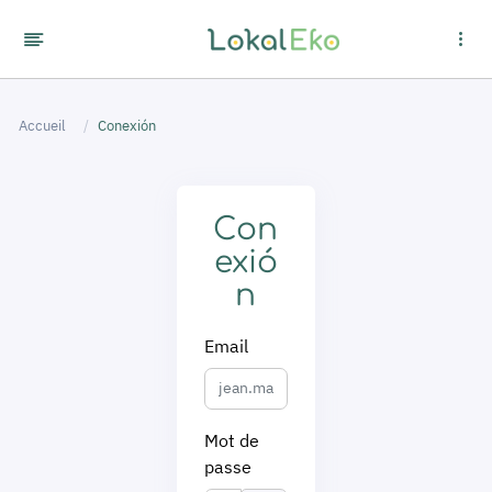
Panel de gestión de cookies
Accueil
Conexión
Con
exió
n
Email
Mot de
passe